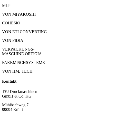
MLP
VON MIYAKOSHI
COHESIO
VON ETI CONVERTING
VON FIDIA
VERPACKUNGS-
MASCHINE ORTIGIA
FARBMISCHSYSTEME
VON HMJ TECH
Kontakt
TEJ Druckmaschinen
GmbH & Co. KG
Mühlbachweg 7
99094 Erfurt