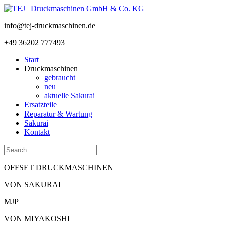
info@tej-druckmaschinen.de
+49 36202 777493
Start
Druckmaschinen
gebraucht
neu
aktuelle Sakurai
Ersatzteile
Reparatur & Wartung
Sakurai
Kontakt
OFFSET DRUCKMASCHINEN
VON SAKURAI
MJP
VON MIYAKOSHI