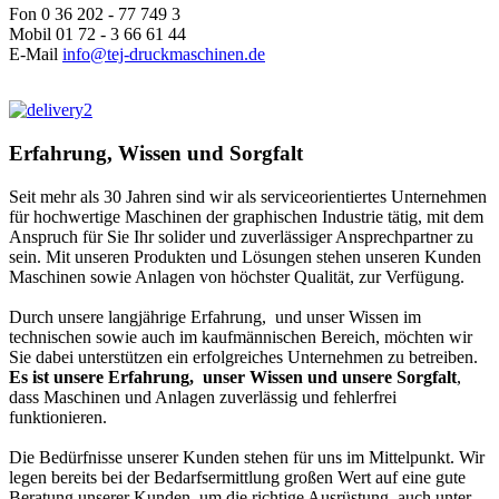
Fon 0 36 202 - 77 749 3
Mobil 01 72 - 3 66 61 44
E-Mail
info@tej-druckmaschinen.de
Erfahrung, Wissen und Sorgfalt
Seit mehr als 30 Jahren sind wir als serviceorientiertes Unternehmen
für hochwertige Maschinen der graphischen Industrie tätig, mit dem
Anspruch für Sie Ihr solider und zuverlässiger Ansprechpartner zu
sein. Mit unseren Produkten und Lösungen stehen unseren Kunden
Maschinen sowie Anlagen von höchster Qualität, zur Verfügung.
Durch unsere langjährige Erfahrung, und unser Wissen im
technischen sowie auch im kaufmännischen Bereich, möchten wir
Sie dabei unterstützen ein erfolgreiches Unternehmen zu betreiben.
Es ist unsere Erfahrung, unser Wissen und unsere Sorgfalt
,
dass Maschinen und Anlagen zuverlässig und fehlerfrei
funktionieren.
Die Bedürfnisse unserer Kunden stehen für uns im Mittelpunkt. Wir
legen bereits bei der Bedarfsermittlung großen Wert auf eine gute
Beratung unserer Kunden, um die richtige Ausrüstung, auch unter